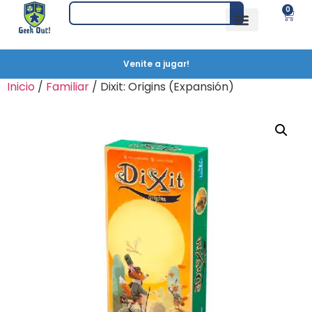
0
Venite a jugar!
Inicio
/
Familiar
/ Dixit: Origins (Expansión)