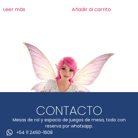
Leer más
Añadir al carrito
CONTACTO
Mesas de rol y espacio de juegos de mesa, todo con
reserva por whatsapp.
+54 11 2460-1608