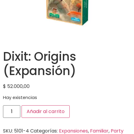
Dixit: Origins
(Expansión)
$
52.000,00
Hay existencias
Añadir al carrito
SKU:
5101-4
Categorías:
Expansiones
,
Familiar
,
Party