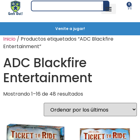
0
Venite a jugar!
Inicio
/ Productos etiquetados “ADC Blackfire
Entertainment”
ADC Blackfire
Entertainment
Mostrando 1–16 de 48 resultados