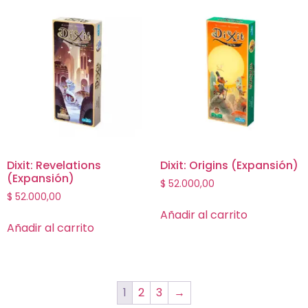
Dixit: Revelations
Dixit: Origins (Expansión)
(Expansión)
$
52.000,00
$
52.000,00
Añadir al carrito
Añadir al carrito
1
2
3
→