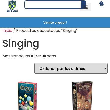
0
Venite a jugar!
Inicio
/ Productos etiquetados “Singing”
Singing
Mostrando los 10 resultados