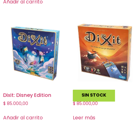
Añadir al carrito
Dixit: Disney Edition
Dixit
SIN STOCK
$
85.000,00
$
85.000,00
Añadir al carrito
Leer más