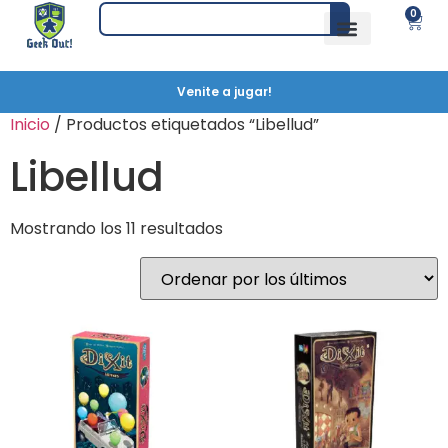
0
Venite a jugar!
Inicio
/ Productos etiquetados “Libellud”
Libellud
Mostrando los 11 resultados