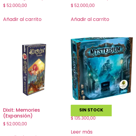
$
52.000,00
$
52.000,00
Añadir al carrito
Añadir al carrito
Dixit: Memories
Mysterium
SIN STOCK
(Expansión)
$
135.300,00
$
52.000,00
Leer más