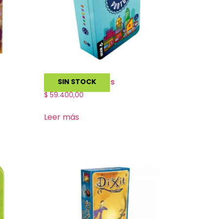
Ciudad de Puntos
SIN STOCK
$
59.400,00
Leer más