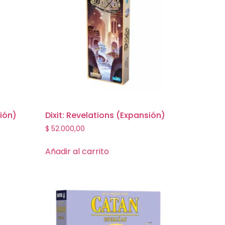
ión)
Dixit: Revelations (Expansión)
$
52.000,00
Añadir al carrito