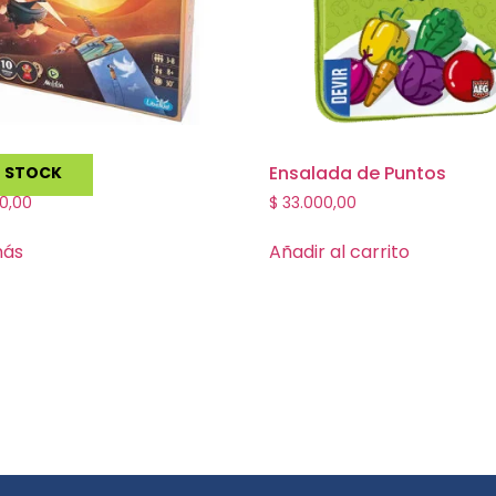
Ensalada de Puntos
N STOCK
0,00
$
33.000,00
más
Añadir al carrito