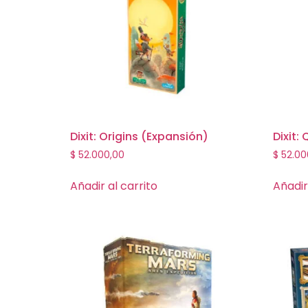
Dixit: Origins (Expansión)
Dixit:
$
52.000,00
$
52.00
Añadir al carrito
Añadir