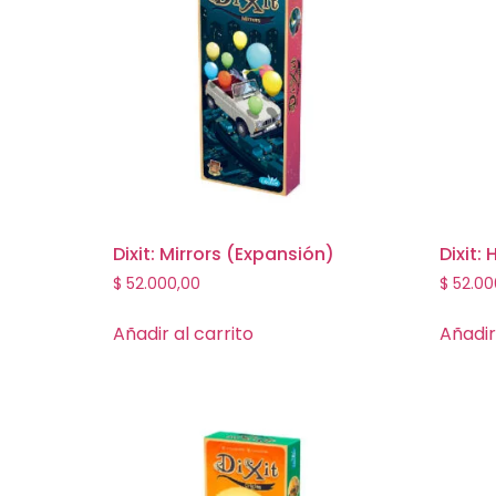
Dixit: Mirrors (Expansión)
Dixit:
$
52.000,00
$
52.00
Añadir al carrito
Añadir