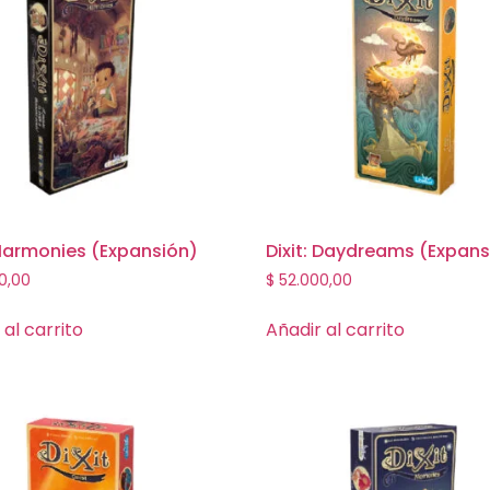
 Harmonies (Expansión)
Dixit: Daydreams (Expans
0,00
$
52.000,00
 al carrito
Añadir al carrito