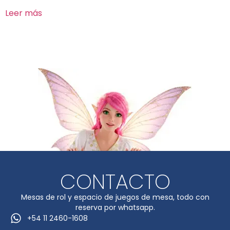
Leer más
CONTACTO
Mesas de rol y espacio de juegos de mesa, todo con
reserva por whatsapp.
+54 11 2460-1608