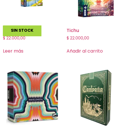
Spring
Tichu
SIN STOCK
$
22.000,00
$
22.000,00
Leer más
Añadir al carrito