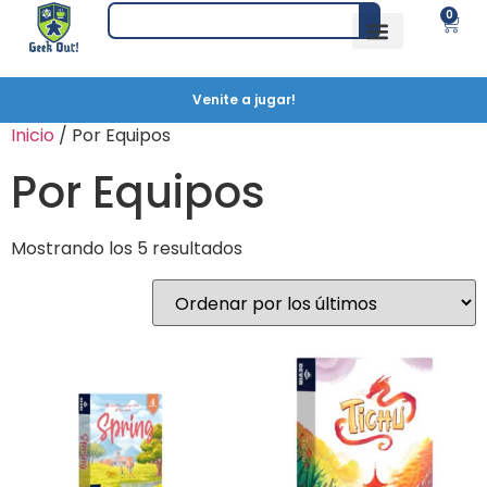
0
Venite a jugar!
Inicio
/ Por Equipos
Por Equipos
Mostrando los 5 resultados