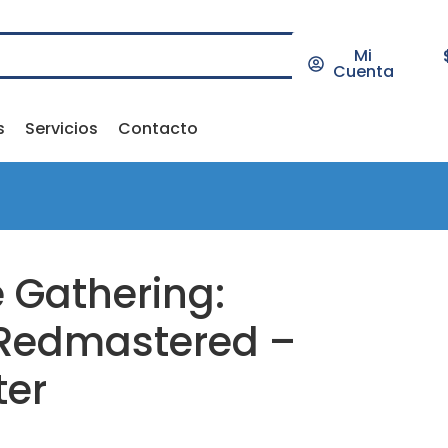
Mi
Cuenta
s
Servicios
Contacto
 Gathering:
 Redmastered –
ter