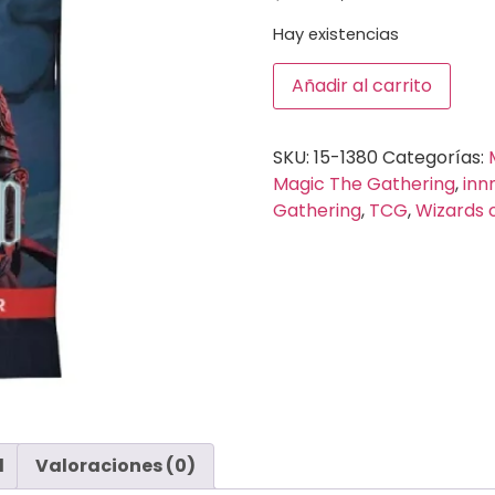
Hay existencias
Añadir al carrito
SKU:
15-1380
Categorías:
Magic The Gathering
,
inn
Gathering
,
TCG
,
Wizards 
l
Valoraciones (0)