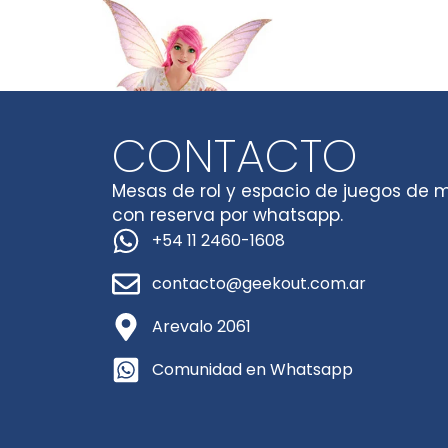
CONTACTO
Mesas de rol y espacio de juegos de 
con reserva por whatsapp.
+54 11 2460-1608
contacto@geekout.com.ar
Arevalo 2061
Comunidad en Whatsapp