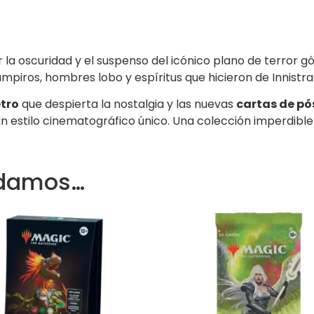
ir la oscuridad y el suspenso del icónico plano de terror g
ampiros, hombres lobo y espíritus que hicieron de Innistrad
tro
que despierta la nostalgia y las nuevas
cartas de pó
estilo cinematográfico único. Una colección imperdible
ndamos…