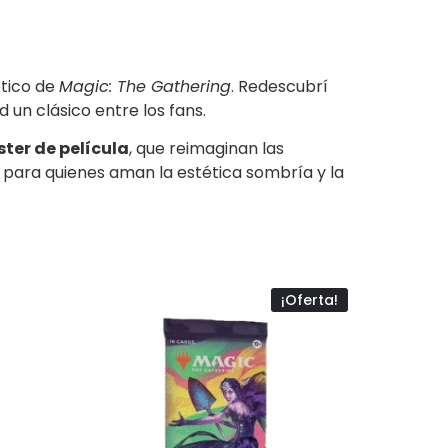
ótico de
Magic: The Gathering
. Redescubrí
 un clásico entre los fans.
ster de película
, que reimaginan las
 para quienes aman la estética sombría y la
¡Oferta!