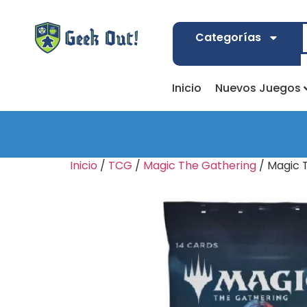
Categorías
Inicio
Nuevos Juegos
Inicio
/
TCG
/
Magic The Gathering
/ Magic 