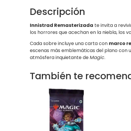
Descripción
Innistrad Remasterizada
te invita a reviv
los horrores que acechan en la niebla, los v
Cada sobre incluye una carta con
marco re
escenas más emblemáticas del plano con un 
atmósfera inquietante de
Magic
.
También te recome