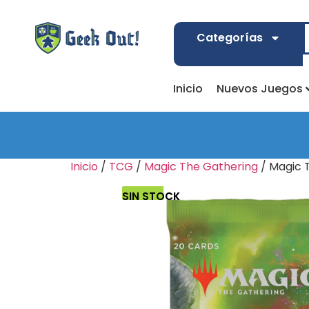
Categorías
Inicio
Nuevos Juegos
Inicio
/
TCG
/
Magic The Gathering
/ Magic 
SIN STOCK