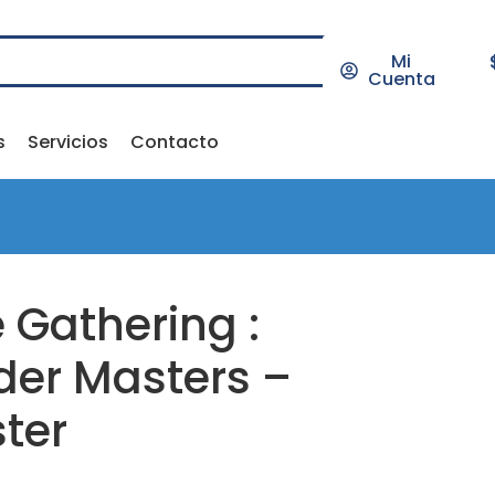
Mi
Cuenta
s
Servicios
Contacto
 Gathering :
r Masters –
ster