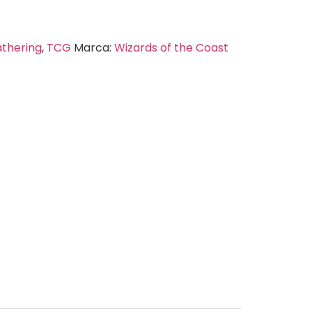
thering
,
TCG
Marca:
Wizards of the Coast