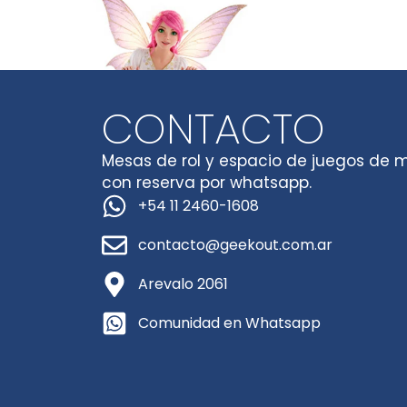
CONTACTO
Mesas de rol y espacio de juegos de 
con reserva por whatsapp.
+54 11 2460-1608
contacto@geekout.com.ar
Arevalo 2061
Comunidad en Whatsapp