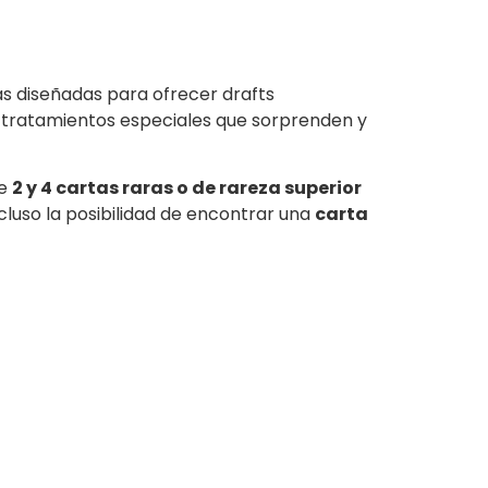
as diseñadas para ofrecer drafts
 tratamientos especiales que sorprenden y
re
2 y 4 cartas raras o de rareza superior
incluso la posibilidad de encontrar una
carta