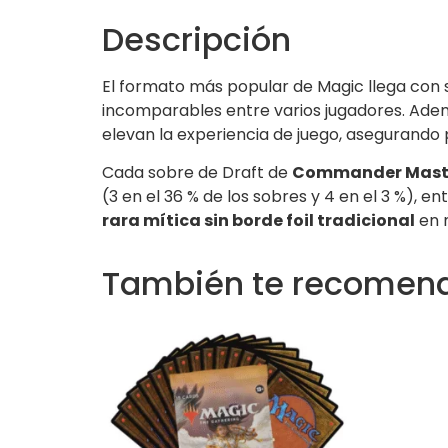
Descripción
El formato más popular de Magic llega con 
incomparables entre varios jugadores. Ade
elevan la experiencia de juego, asegurand
Cada sobre de Draft de
Commander Mast
(3 en el 36 % de los sobres y 4 en el 3 %), en
rara mítica sin borde foil tradicional
en m
También te recome