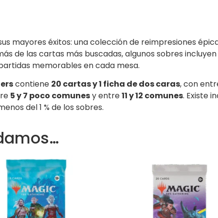
sus mayores éxitos: una colección de reimpresiones épic
más de las cartas más buscadas, algunos sobres incluyen
o partidas memorables en cada mesa.
ers
contiene
20 cartas y 1 ficha de dos caras
, con ent
tre
5 y 7 poco comunes
y entre
11 y 12 comunes
. Existe 
enos del 1 % de los sobres.
ndamos…