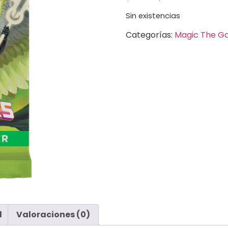
Sin existencias
Categorías:
Magic The Ga
l
Valoraciones (0)