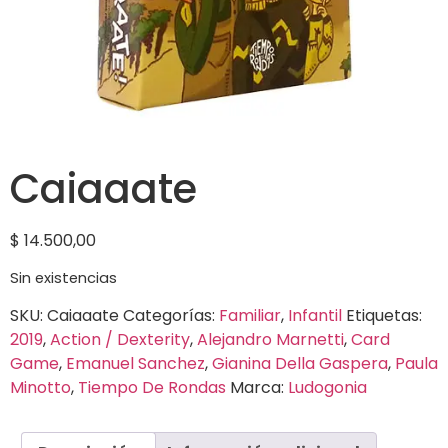
Caiaaate
$
14.500,00
Sin existencias
SKU:
Caiaaate
Categorías:
Familiar
,
Infantil
Etiquetas:
2019
,
Action / Dexterity
,
Alejandro Marnetti
,
Card
Game
,
Emanuel Sanchez
,
Gianina Della Gaspera
,
Paula
Minotto
,
Tiempo De Rondas
Marca:
Ludogonia