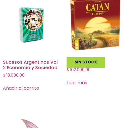
Sucesos Argentinos Vol
Catan
SIN STOCK
2 Economía y Sociedad
$
102.000,00
$
18.000,00
Leer más
Añadir al carrito