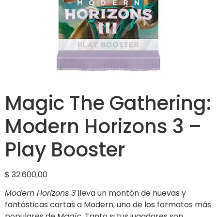
Magic The Gathering:
Modern Horizons 3 –
Play Booster
$
32.600,00
Modern Horizons 3
lleva un montón de nuevas y
fantásticas cartas a Modern, uno de los formatos más
populares de
Magic
. Tanto si tus jugadores son