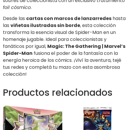
sobres de coleccionista con un exclusivo tratamiento
foil cósmico
.
Desde las
cartas con marcos de lanzarredes
hasta
las
viñetas ilustradas sin borde
, esta colección
transforma la esencia visual de Spider-Man en un
homenaje jugable. Ideal para coleccionistas y
fanáticos por igual,
Magic: The Gathering | Marvel’s
Spider-Man
fusiona el poder de la fantasía con la
energía heroica de los cómics. ¡Viví la aventura, tejé
tus redes y completá tu mazo con esta asombrosa
colección!
Productos relacionados