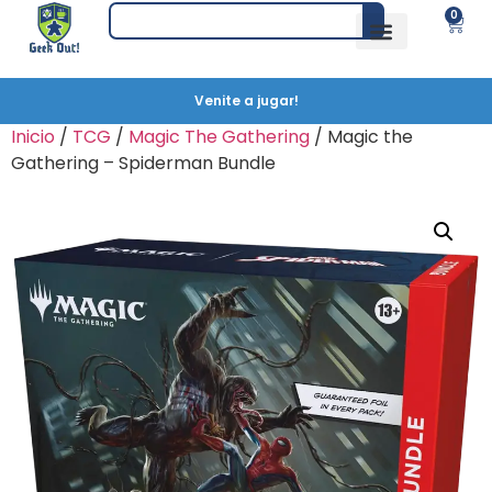
0
Venite a jugar!
Inicio
/
TCG
/
Magic The Gathering
/ Magic the
Gathering – Spiderman Bundle