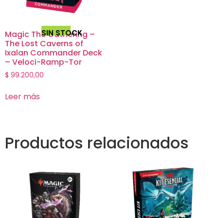
SIN STOCK
Magic The Gathering –
The Lost Caverns of
Ixalan Commander Deck
– Veloci-Ramp-Tor
$
99.200,00
Leer más
Productos relacionados