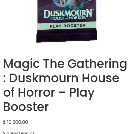
Magic The Gathering
: Duskmourn House
of Horror – Play
Booster
$
10.200,00
Sin existencias