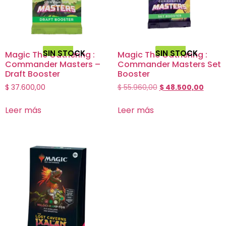
SIN STOCK
SIN STOCK
Magic The Gathering :
Magic The Gathering :
Commander Masters –
Commander Masters Set
Draft Booster
Booster
$
37.600,00
$
55.960,00
$
48.500,00
Leer más
Leer más