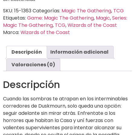
SKU:
15-1363
Categorías:
Magic The Gathering
,
TCG
Etiquetas:
Game: Magic The Gathering
,
Magic
,
Series:
Magic The Gathering
,
TCG
,
Wizards of the Coast
Marca:
Wizards of the Coast
Descripción
Información adicional
Valoraciones (0)
Descripción
Cuando las sombras te atrapan en los interminables
corredores de Duskmourn, solo queda una opción:
seguir adelante sin mirar atrás. Enfrentate a los
horrores que habitan la Casa y uní fuerzas con
valientes supervivientes para intentar alcanzar su
corazón, donde se oculta el origen de la pesadilla.