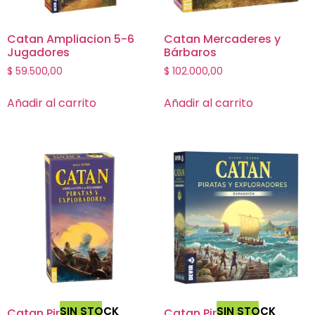
Catan Ampliacion 5-6
Catan Mercaderes y
Jugadores
Bárbaros
$
59.500,00
$
102.000,00
Añadir al carrito
Añadir al carrito
SIN STOCK
SIN STOCK
Catan Piratas y
Catan Piratas y