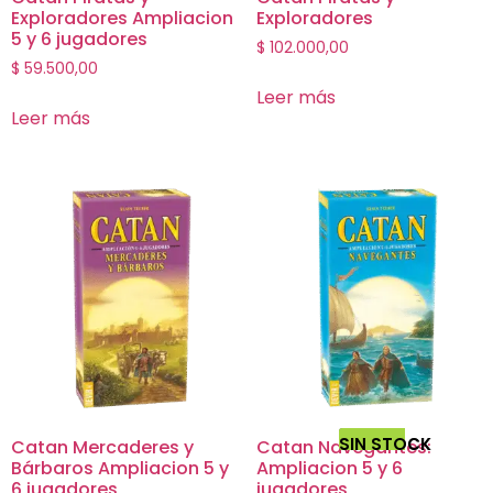
Exploradores Ampliacion
Exploradores
5 y 6 jugadores
$
102.000,00
$
59.500,00
Leer más
Leer más
SIN STOCK
Catan Mercaderes y
Catan Navegantes:
Bárbaros Ampliacion 5 y
Ampliacion 5 y 6
6 jugadores
jugadores