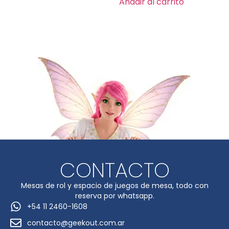
Añadir al carrito
CONTACTO
Mesas de rol y espacio de juegos de mesa, todo con
reserva por whatsapp.
+54 11 2460-1608
contacto@geekout.com.ar