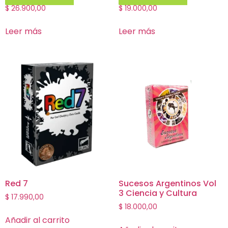
$
26.900,00
$
19.000,00
Leer más
Leer más
Red 7
Sucesos Argentinos Vol
3 Ciencia y Cultura
$
17.990,00
$
18.000,00
Añadir al carrito