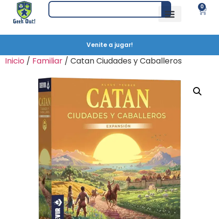
0
Venite a jugar!
Inicio
/
Familiar
/ Catan Ciudades y Caballeros