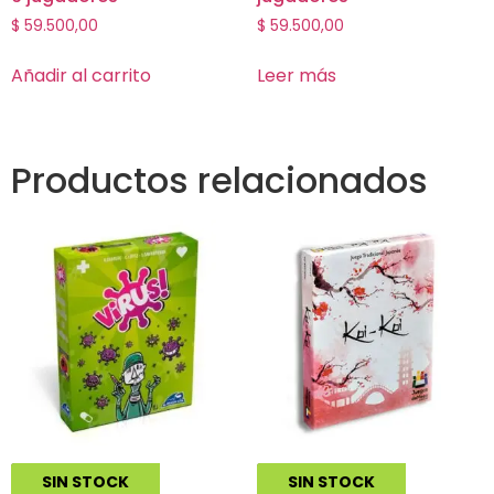
$
59.500,00
$
59.500,00
Añadir al carrito
Leer más
Productos relacionados
Virus!
Koi Koi
SIN STOCK
SIN STOCK