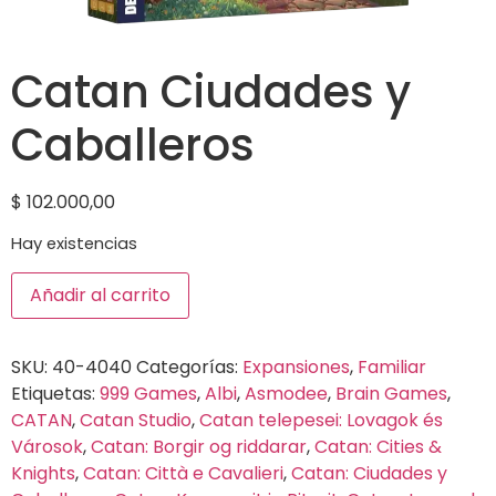
Catan Ciudades y
Caballeros
$
102.000,00
Hay existencias
Añadir al carrito
SKU:
40-4040
Categorías:
Expansiones
,
Familiar
Etiquetas:
999 Games
,
Albi
,
Asmodee
,
Brain Games
,
CATAN
,
Catan Studio
,
Catan telepesei: Lovagok és
Városok
,
Catan: Borgir og riddarar
,
Catan: Cities &
Knights
,
Catan: Città e Cavalieri
,
Catan: Ciudades y