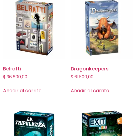
Belratti
Dragonkeepers
$
36.800,00
$
61.500,00
Añadir al carrito
Añadir al carrito