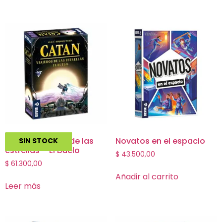
Catan: Viajeros de las
Novatos en el espacio
SIN STOCK
estrellas – El Duelo
$
43.500,00
$
61.300,00
Añadir al carrito
Leer más