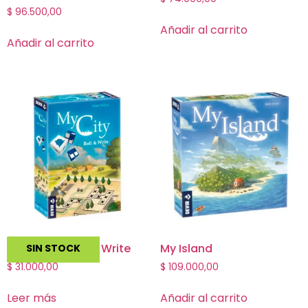
$
96.500,00
Añadir al carrito
Añadir al carrito
My City: Roll and Write
My Island
SIN STOCK
$
31.000,00
$
109.000,00
Leer más
Añadir al carrito