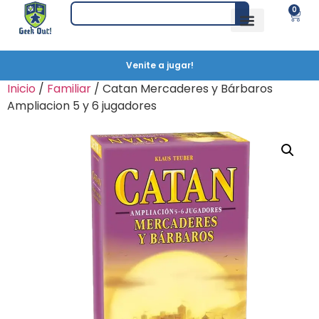
0
Venite a jugar!
Inicio
/
Familiar
/ Catan Mercaderes y Bárbaros
Ampliacion 5 y 6 jugadores