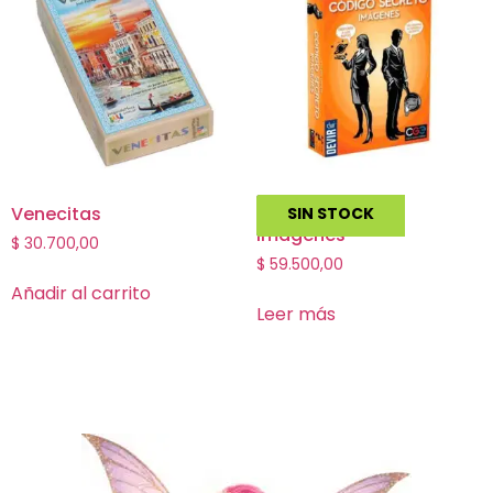
Venecitas
Codigo Secreto
SIN STOCK
Imagenes
$
30.700,00
$
59.500,00
Añadir al carrito
Leer más