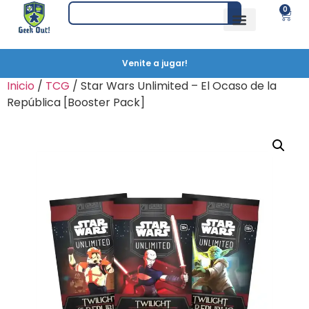
0
Venite a jugar!
Inicio
/
TCG
/ Star Wars Unlimited – El Ocaso de la
República [Booster Pack]