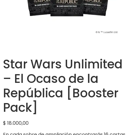
Star Wars Unlimited
– El Ocaso de la
República [Booster
Pack]
$
18.000,00
En cada sobre de ampliación encontrarás 16 cartas