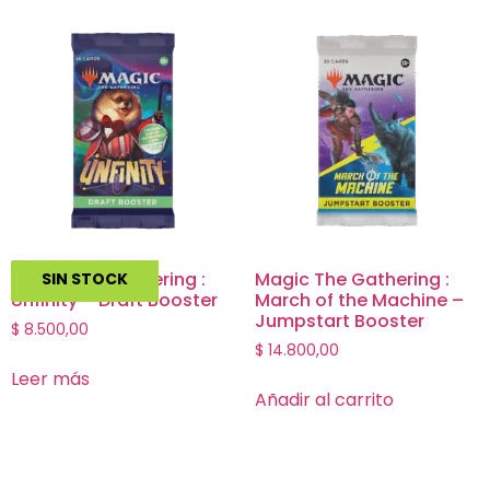
Magic The Gathering :
Magic The Gathering :
SIN STOCK
Unfinity – Draft Booster
March of the Machine –
Jumpstart Booster
$
8.500,00
$
14.800,00
Leer más
Añadir al carrito