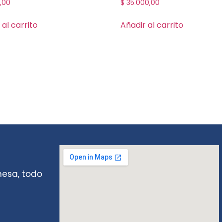
,00
$
35.000,00
 al carrito
Añadir al carrito
mesa, todo