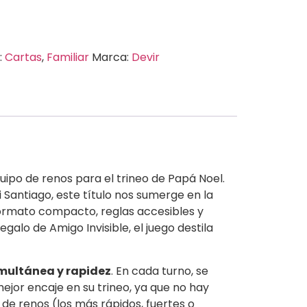
:
Cartas
,
Familiar
Marca:
Devir
uipo de renos para el trineo de Papá Noel.
Santiago, este título nos sumerge en la
 formato compacto, reglas accesibles y
galo de Amigo Invisible, el juego destila
imultánea y rapidez
. En cada turno, se
ejor encaje en su trineo, ya que no hay
s de renos (los más rápidos, fuertes o