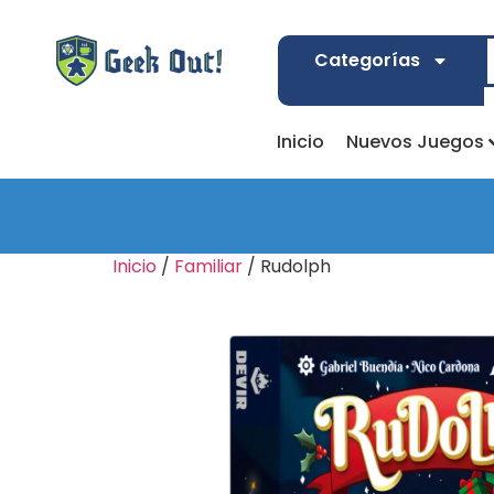
Categorías
Inicio
Nuevos Juegos
Inicio
/
Familiar
/ Rudolph