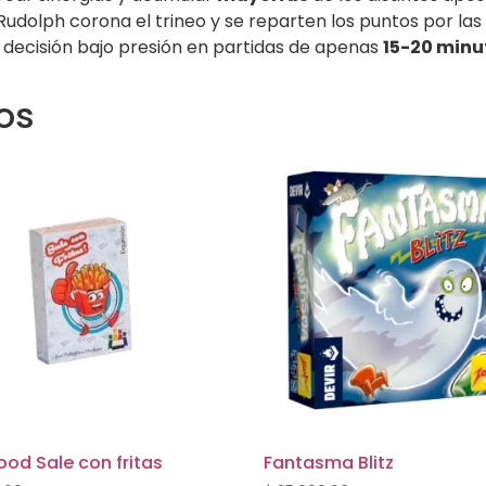
 de Rudolph corona el trineo y se reparten los puntos por la
 decisión bajo presión en partidas de apenas
15-20 minu
os
ood Sale con fritas
Fantasma Blitz