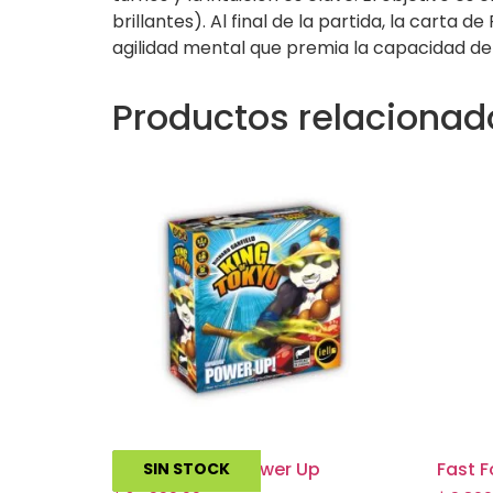
brillantes). Al final de la partida, la carta
agilidad mental que premia la capacidad de
Productos relacionad
King of Tokyo Power Up
Fast F
SIN STOCK