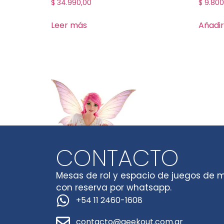
$
34.990,00
$
9.800
Leer más
Añadir
CONTACTO
Mesas de rol y espacio de juegos de 
con reserva por whatsapp.
+54 11 2460-1608
contacto@geekout.com.ar