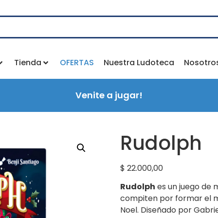
Tienda
OFERTAS
Nuestra Ludoteca
Nosotro
Venite a jugar!
Rudolph
$
22.000,00
Rudolph
es un juego de m
compiten por formar el m
Noel. Diseñado por Gabri