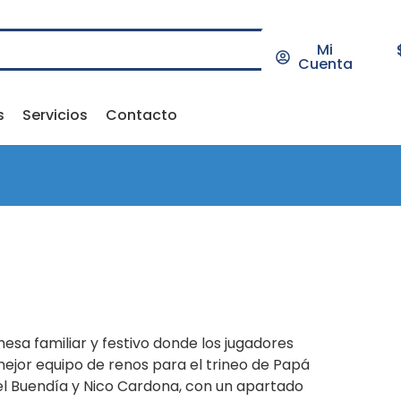
Mi
Cuenta
s
Servicios
Contacto
esa familiar y festivo donde los jugadores
ejor equipo de renos para el trineo de Papá
el Buendía y Nico Cardona, con un apartado