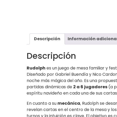
Descripción
Información adiciona
Descripción
Rudolph
es un juego de mesa familiar y fes
Diseñado por Gabriel Buendía y Nico Cardona
noche más mágica del año. Es una propuest
partidas dinámicas de
2 a 6 jugadores
(a p
espíritu navideño en cada una de sus cartas
En cuanto a su
mecánica
, Rudolph se desar
revelan cartas en el centro de la mesa y lo
turnos y la intuición es clave. El objetivo es