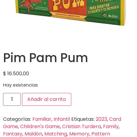
Pim Pam Pum
$
16.500,00
Hay existencias
Añadir al carrito
Categorías:
Familiar
,
Infantil
Etiquetas:
2023
,
Card
Game
,
Children's Game
,
Cristian Turdera
,
Family
,
Fantasy
,
Maldón
,
Matching
,
Memory
,
Pattern