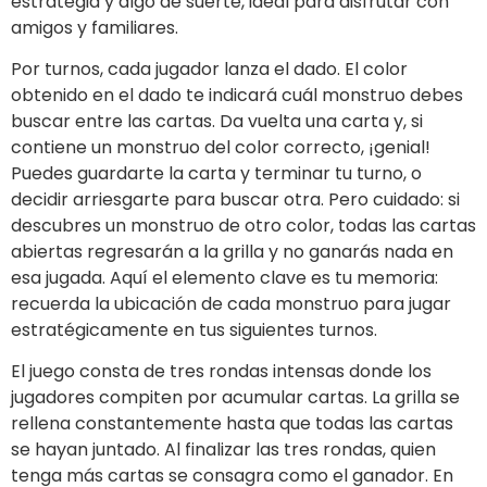
estrategia y algo de suerte, ideal para disfrutar con
amigos y familiares.
Por turnos, cada jugador lanza el dado. El color
obtenido en el dado te indicará cuál monstruo debes
buscar entre las cartas. Da vuelta una carta y, si
contiene un monstruo del color correcto, ¡genial!
Puedes guardarte la carta y terminar tu turno, o
decidir arriesgarte para buscar otra. Pero cuidado: si
descubres un monstruo de otro color, todas las cartas
abiertas regresarán a la grilla y no ganarás nada en
esa jugada. Aquí el elemento clave es tu memoria:
recuerda la ubicación de cada monstruo para jugar
estratégicamente en tus siguientes turnos.
El juego consta de tres rondas intensas donde los
jugadores compiten por acumular cartas. La grilla se
rellena constantemente hasta que todas las cartas
se hayan juntado. Al finalizar las tres rondas, quien
tenga más cartas se consagra como el ganador. En