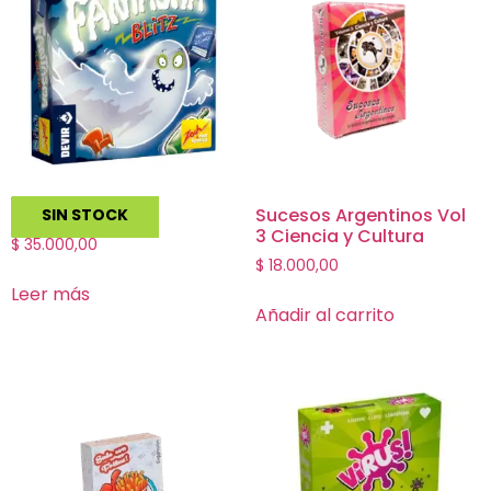
Fantasma Blitz
Sucesos Argentinos Vol
SIN STOCK
3 Ciencia y Cultura
$
35.000,00
$
18.000,00
Leer más
Añadir al carrito