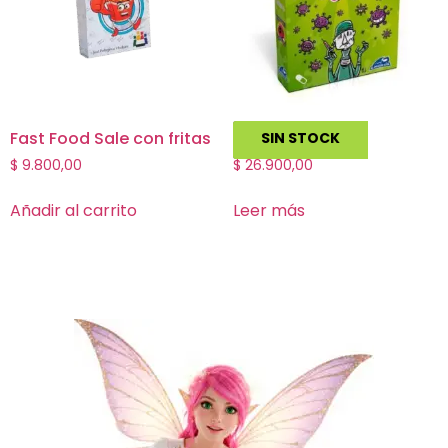
Fast Food Sale con fritas
Virus!
SIN STOCK
$
9.800,00
$
26.900,00
Añadir al carrito
Leer más