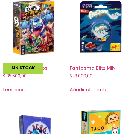
Zampa Monstruos
Fantasma Blitz MINI
SIN STOCK
$
35.600,00
$
18.000,00
Leer más
Añadir al carrito