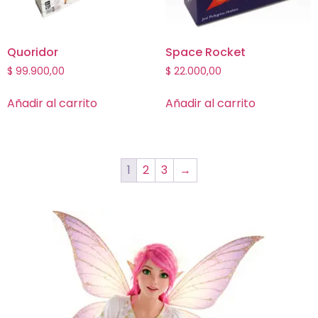
Quoridor
Space Rocket
$
99.900,00
$
22.000,00
Añadir al carrito
Añadir al carrito
1
2
3
→