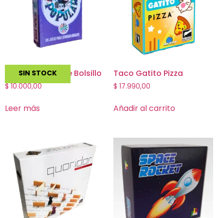
Nacio Popular de Bolsillo
Taco Gatito Pizza
SIN STOCK
$
10.000,00
$
17.990,00
Leer más
Añadir al carrito