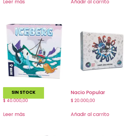
Leer más
Añadir al carrito
Iceberg
Nacio Popular
SIN STOCK
$
40.000,00
$
20.000,00
Leer más
Añadir al carrito