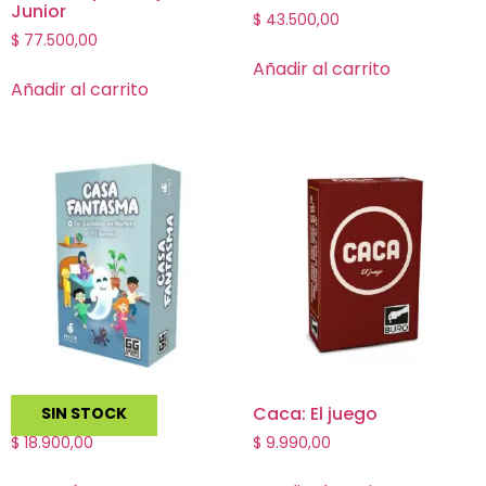
Junior
$
43.500,00
$
77.500,00
Añadir al carrito
Añadir al carrito
Casa Fantasma
Caca: El juego
SIN STOCK
$
18.900,00
$
9.990,00