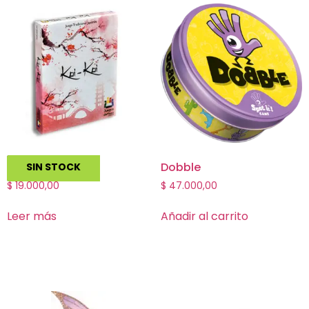
Koi Koi
Dobble
SIN STOCK
$
19.000,00
$
47.000,00
Leer más
Añadir al carrito