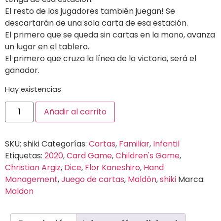
El resto de los jugadores también juegan! Se
descartarán de una sola carta de esa estación.
El primero que se queda sin cartas en la mano, avanza
un lugar en el tablero.
El primero que cruza la línea de la victoria, será el
ganador.
Hay existencias
Añadir al carrito
SKU:
shiki
Categorías:
Cartas
,
Familiar
,
Infantil
Etiquetas:
2020
,
Card Game
,
Children's Game
,
Christian Argiz
,
Dice
,
Flor Kaneshiro
,
Hand
Management
,
Juego de cartas
,
Maldón
,
shiki
Marca:
Maldon