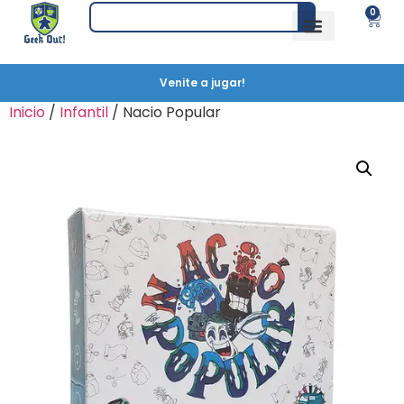
0
Venite a jugar!
Inicio
/
Infantil
/ Nacio Popular