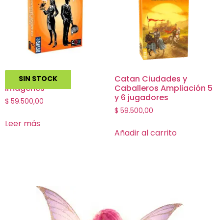
Codigo Secreto
Catan Ciudades y
SIN STOCK
Imagenes
Caballeros Ampliación 5
y 6 jugadores
$
59.500,00
$
59.500,00
Leer más
Añadir al carrito