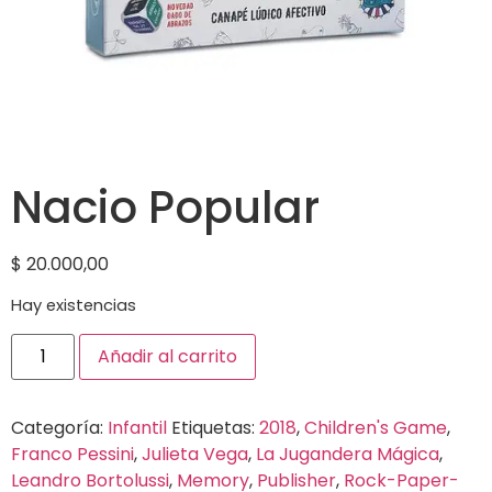
Nacio Popular
$
20.000,00
Hay existencias
Añadir al carrito
Categoría:
Infantil
Etiquetas:
2018
,
Children's Game
,
Franco Pessini
,
Julieta Vega
,
La Jugandera Mágica
,
Leandro Bortolussi
,
Memory
,
Publisher
,
Rock-Paper-