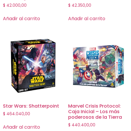
$
42.000,00
$
42.350,00
Añadir al carrito
Añadir al carrito
Star Wars: Shatterpoint
Marvel Crisis Protocol:
Caja Inicial – Los más
$
464.040,00
poderosos de la Tierra
$
440.400,00
Añadir al carrito