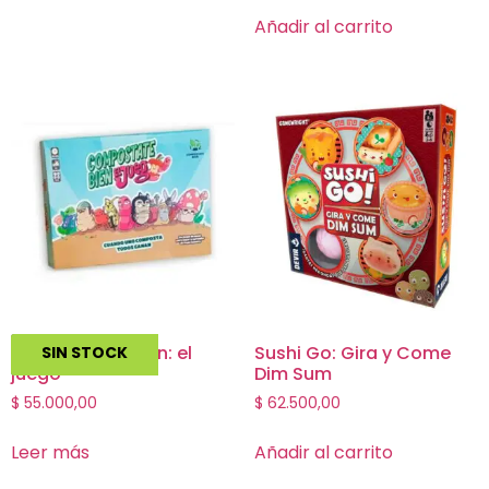
Añadir al carrito
Compostate Bien: el
Sushi Go: Gira y Come
SIN STOCK
juego
Dim Sum
$
55.000,00
$
62.500,00
Leer más
Añadir al carrito