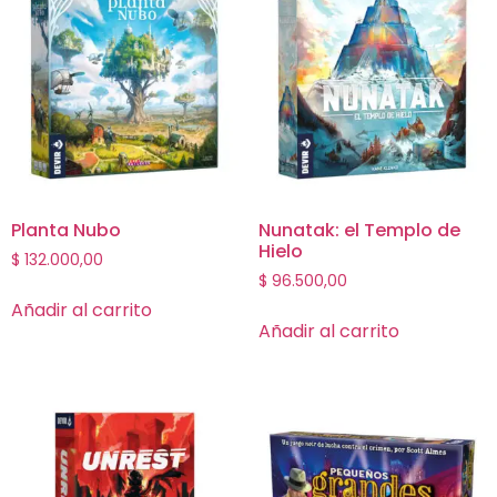
Planta Nubo
Nunatak: el Templo de
Hielo
$
132.000,00
$
96.500,00
Añadir al carrito
Añadir al carrito