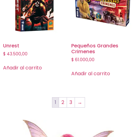
Unrest
Pequeños Grandes
Crimenes
$
43.500,00
$
61.000,00
Añadir al carrito
Añadir al carrito
1
2
3
→