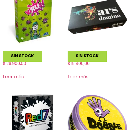
Virus!
Ars Domino
SIN STOCK
SIN STOCK
$
26.900,00
$
15.400,00
Leer más
Leer más