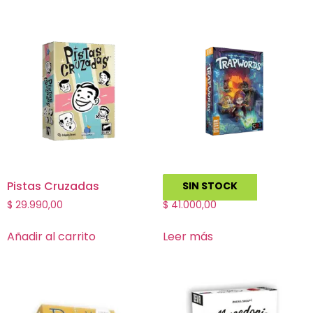
Pistas Cruzadas
Trapwords
SIN STOCK
$
29.990,00
$
41.000,00
Añadir al carrito
Leer más