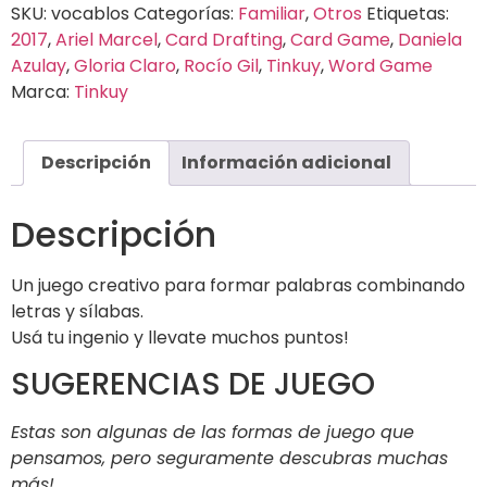
SKU:
vocablos
Categorías:
Familiar
,
Otros
Etiquetas:
2017
,
Ariel Marcel
,
Card Drafting
,
Card Game
,
Daniela
Azulay
,
Gloria Claro
,
Rocío Gil
,
Tinkuy
,
Word Game
Marca:
Tinkuy
Descripción
Información adicional
Descripción
Un juego creativo para formar palabras combinando
letras y sílabas.
Usá tu ingenio y llevate muchos puntos!
SUGERENCIAS DE JUEGO
Estas son algunas de las formas de juego que
pensamos, pero seguramente descubras muchas
más!