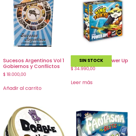
Sucesos Argentinos Vol 1
King of Tokyo Power Up
SIN STOCK
Gobiernos y Conflictos
$
34.990,00
$
18.000,00
Leer más
Añadir al carrito