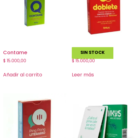
Contame
Doblete
SIN STOCK
$
15.000,00
$
15.000,00
Añadir al carrito
Leer más