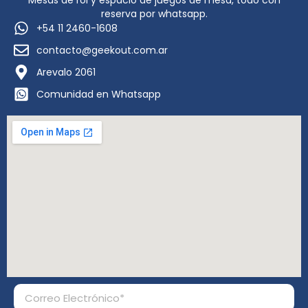
Mesas de rol y espacio de juegos de mesa, todo con
reserva por whatsapp.
+54 11 2460-1608
contacto@geekout.com.ar
Arevalo 2061
Comunidad en Whatsapp