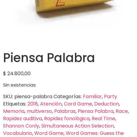
Piensa Palabra
$
24.800,00
Sin existencias
SKU:
piensa-palabra
Categorías:
Familiar
,
Party
Etiquetas:
2018
,
Atención
,
Card Game
,
Deduction
,
Memoria
,
multiverso
,
Palabras
,
Piensa Palabra
,
Race
,
Rapidez auditiva
,
Rapidez fonológica
,
Real Time
,
Shannon Conly
,
Simultaneous Action Selection
,
Vocabulario
,
Word Game
,
Word Games: Guess the