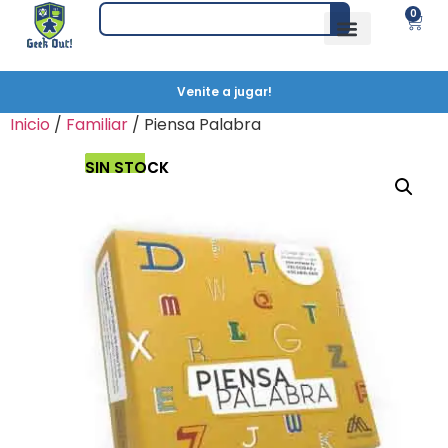
0
Venite a jugar!
Inicio
/
Familiar
/ Piensa Palabra
SIN STOCK