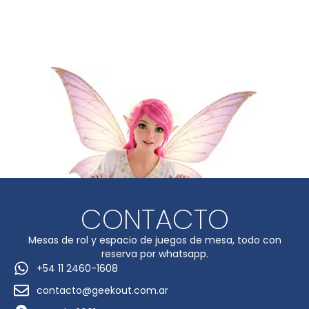
CONTACTO
Mesas de rol y espacio de juegos de mesa, todo con
reserva por whatsapp.
+54 11 2460-1608
contacto@geekout.com.ar