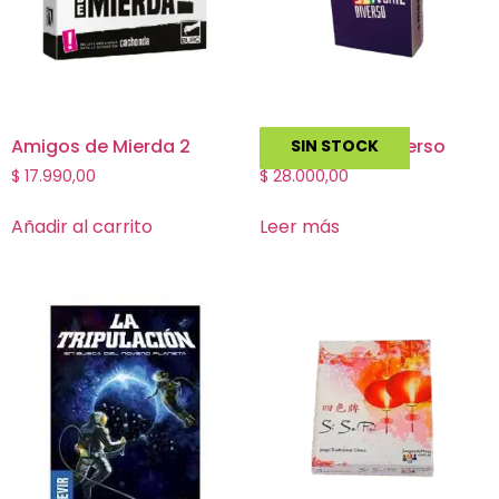
Amigos de Mierda 2
Consexuate: Diverso
SIN STOCK
$
17.990,00
$
28.000,00
Añadir al carrito
Leer más