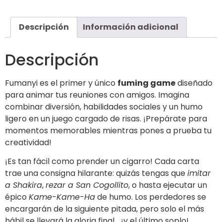
Descripción
Información adicional
Descripción
Fumanyi es el primer y único
fuming game
diseñado
para animar tus reuniones con amigos. Imagina
combinar diversión, habilidades sociales y un humo
ligero en un juego cargado de risas. ¡Prepárate para
momentos memorables mientras pones a prueba tu
creatividad!
¡Es tan fácil como prender un cigarro! Cada carta
trae una consigna hilarante: quizás tengas que
imitar
a Shakira
,
rezar a San Cogollito
, o hasta ejecutar un
épico
Kame-Kame-Ha
de humo. Los perdedores se
encargarán de la siguiente pitada, pero solo el más
hábil se llevará la gloria final… ¡y el último soplo!