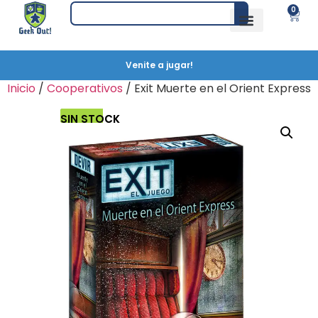
0
Venite a jugar!
Inicio
/
Cooperativos
/ Exit Muerte en el Orient Express
SIN STOCK