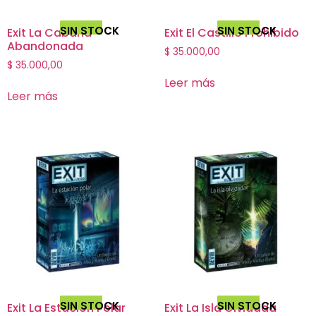
SIN STOCK
SIN STOCK
Exit La Cabaña
Exit El Castillo Prohibido
Abandonada
$
35.000,00
$
35.000,00
Leer más
Leer más
SIN STOCK
SIN STOCK
Exit La Estación Polar
Exit La Isla Olvidada