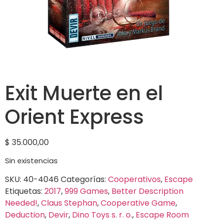
Exit Muerte en el
Orient Express
$
35.000,00
Sin existencias
SKU:
40-4046
Categorías:
Cooperativos
,
Escape
Etiquetas:
2017
,
999 Games
,
Better Description
Needed!
,
Claus Stephan
,
Cooperative Game
,
Deduction
,
Devir
,
Dino Toys s. r. o.
,
Escape Room