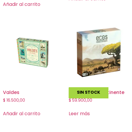
Añadir al carrito
Valdes
Ecos Primer Continente
SIN STOCK
$
16.500,00
$
59.900,00
Añadir al carrito
Leer más