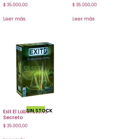
$
35.000,00
$
35.000,00
Leer más
Leer más
SIN STOCK
Exit El Laboratorio
Secreto
$
35.000,00