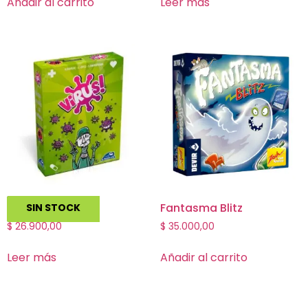
Añadir al carrito
Leer más
Virus!
Fantasma Blitz
SIN STOCK
$
26.900,00
$
35.000,00
Leer más
Añadir al carrito