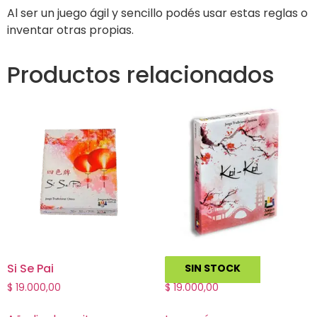
Al ser un juego ágil y sencillo podés usar estas reglas o
inventar otras propias.
Productos relacionados
Si Se Pai
Koi Koi
SIN STOCK
$
19.000,00
$
19.000,00