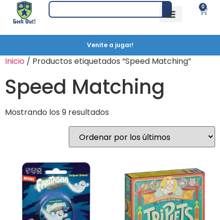
0
Venite a jugar!
Inicio
/ Productos etiquetados “Speed Matching”
Speed Matching
Mostrando los 9 resultados