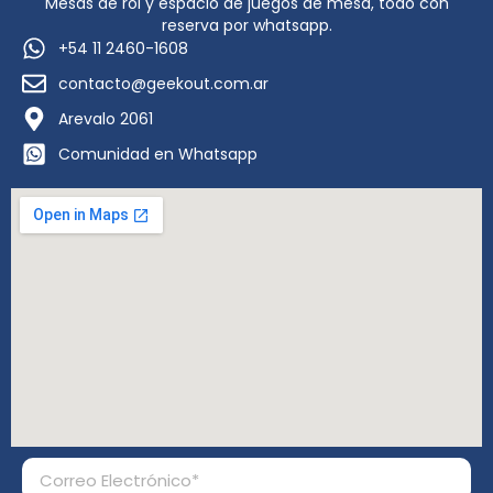
Mesas de rol y espacio de juegos de mesa, todo con
reserva por whatsapp.
+54 11 2460-1608
contacto@geekout.com.ar
Arevalo 2061
Comunidad en Whatsapp