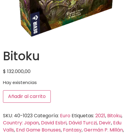
Bitoku
$
132.000,00
Hay existencias
Añadir al carrito
SKU:
40-1023
Categoría:
Euro
Etiquetas:
2021
,
Bitoku
,
Country: Japan
,
David Esbri
,
Dávid Turczi
,
Devir
,
Edu
Valls
,
End Game Bonuses
,
Fantasy
,
Germán P. Millán
,