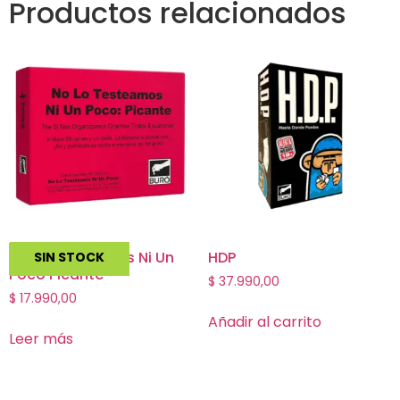
Productos relacionados
No Lo Testeamos Ni Un
HDP
SIN STOCK
Poco Picante
$
37.990,00
$
17.990,00
Añadir al carrito
Leer más