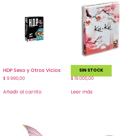
HDP Sexo y Otros Vicios
Koi Koi
SIN STOCK
$
9.990,00
$
19.000,00
Añadir al carrito
Leer más