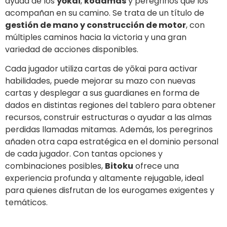
ayuda de los
yōkai
,
kodamas
y peregrinos que los
acompañan en su camino. Se trata de un título de
gestión de mano y construcción de motor
, con
múltiples caminos hacia la victoria y una gran
variedad de acciones disponibles.
Cada jugador utiliza cartas de yōkai para activar
habilidades, puede mejorar su mazo con nuevas
cartas y desplegar a sus guardianes en forma de
dados en distintas regiones del tablero para obtener
recursos, construir estructuras o ayudar a las almas
perdidas llamadas mitamas. Además, los peregrinos
añaden otra capa estratégica en el dominio personal
de cada jugador. Con tantas opciones y
combinaciones posibles,
Bitoku
ofrece una
experiencia profunda y altamente rejugable, ideal
para quienes disfrutan de los eurogames exigentes y
temáticos.