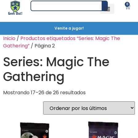
0
Venite a jugar!
Inicio
/
Productos etiquetados “Series: Magic The
Gathering”
/ Página 2
Series: Magic The
Gathering
Mostrando 17–26 de 26 resultados