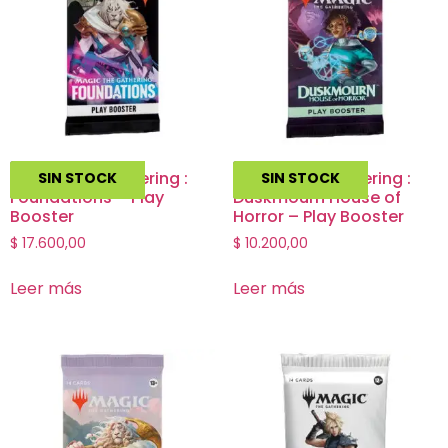
Magic The Gathering :
Magic The Gathering :
SIN STOCK
SIN STOCK
Foundations – Play
Duskmourn House of
Booster
Horror – Play Booster
$
17.600,00
$
10.200,00
Leer más
Leer más