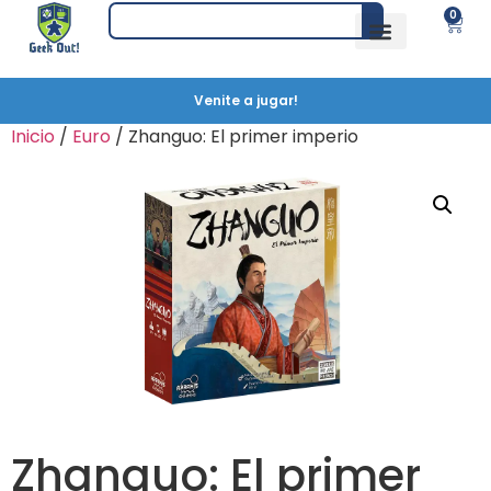
0
Venite a jugar!
Inicio
/
Euro
/ Zhanguo: El primer imperio
Zhanguo: El primer