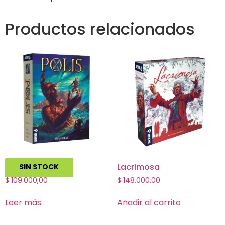
Productos relacionados
Polis
Lacrimosa
SIN STOCK
$
109.000,00
$
148.000,00
Leer más
Añadir al carrito