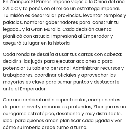
En Zhanguo: El Primer Imperio viajás a la China del año
221 a.C y te ponés en el rol de un estratega imperial.
Tu misión es desarrollar provincias, levantar templos y
palacios, nombrar gobernadores para construir tu
legado… y la Gran Muralla. Cada decisión cuenta:
planificá con astucia, impresioná al Emperador y
asegurá tu lugar en la historia.
Cada ronda te desafía a usar tus cartas con cabeza:
decidir si las jugás para ejecutar acciones o para
potenciar tu tablero personal. Administrar recursos y
trabajadores, coordinar oficiales y aprovechar las
mayorías es clave para sumar puntos y destacarte
ante el Emperador.
Con una ambientación espectacular, componentes
de primer nivel y mecánicas profundas, Zhanguo es un
eurogame estratégico, desafiante y muy disfrutable,
ideal para quienes aman planificar cada jugada y ver
cómo su imperio crece turno a turno.