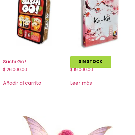
Sushi Go!
Koi Koi
SIN STOCK
$
26.000,00
$
19.000,00
Añadir al carrito
Leer más