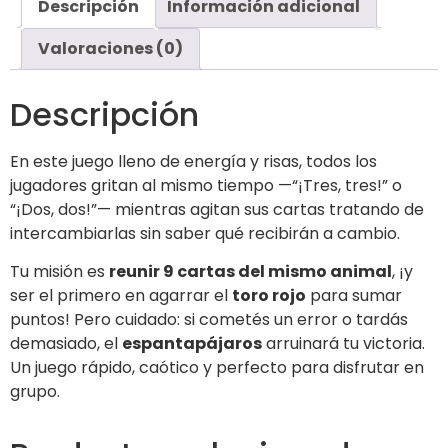
Descripción
Información adicional
Valoraciones (0)
Descripción
En este juego lleno de energía y risas, todos los
jugadores gritan al mismo tiempo —“¡Tres, tres!” o
“¡Dos, dos!”— mientras agitan sus cartas tratando de
intercambiarlas sin saber qué recibirán a cambio.
Tu misión es
reunir 9 cartas del mismo animal
, ¡y
ser el primero en agarrar el
toro rojo
para sumar
puntos! Pero cuidado: si cometés un error o tardás
demasiado, el
espantapájaros
arruinará tu victoria.
Un juego rápido, caótico y perfecto para disfrutar en
grupo.