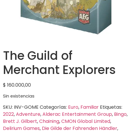
The Guild of
Merchant Explorers
$
160.000,00
Sin existencias
SKU:
INV-GOME
Categorías:
Euro
,
Familiar
Etiquetas:
2022
,
Adventure
,
Alderac Entertainment Group
,
Bingo
,
Brett J. Gilbert
,
Chaining
,
CMON Global Limited
,
Delirium Games
,
Die Gilde der Fahrenden Händler
,