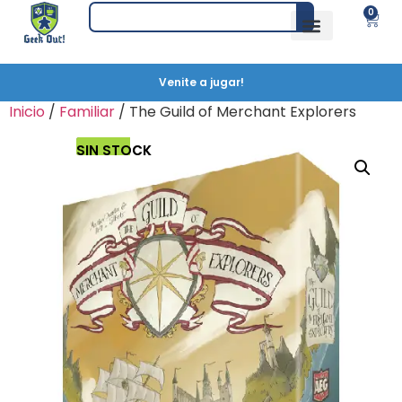
0
Venite a jugar!
Inicio
/
Familiar
/ The Guild of Merchant Explorers
SIN STOCK