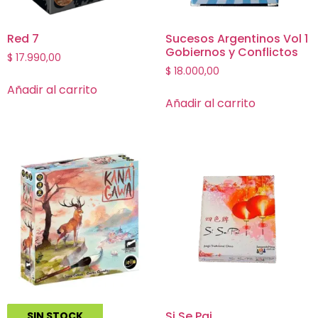
Red 7
Sucesos Argentinos Vol 1
Gobiernos y Conflictos
$
17.990,00
$
18.000,00
Añadir al carrito
Añadir al carrito
Kanagawa
Si Se Pai
SIN STOCK