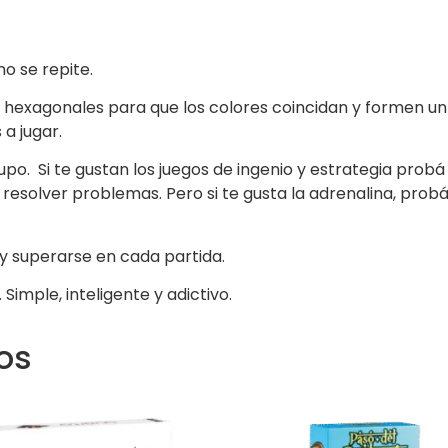
o se repite.
ezas hexagonales para que los colores coincidan y formen un
a jugar.
upo. Si te gustan los juegos de ingenio y estrategia probá
resolver problemas. Pero si te gusta la adrenalina, probá 
 y superarse en cada partida.
Simple, inteligente y adictivo.
os