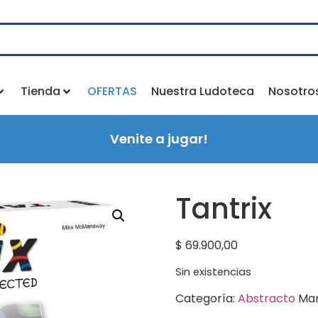
Tienda
OFERTAS
Nuestra Ludoteca
Nosotro
Venite a jugar!
Tantrix
$
69.900,00
Sin existencias
Categoría:
Abstracto
Ma