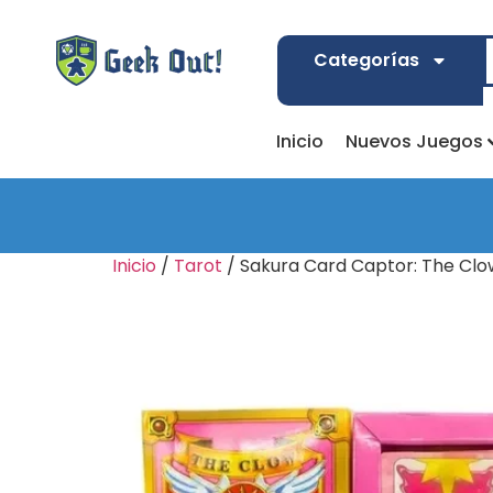
Categorías
Inicio
Nuevos Juegos
Inicio
/
Tarot
/ Sakura Card Captor: The Clo