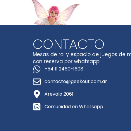
CONTACTO
Mesas de rol y espacio de juegos de 
con reserva por whatsapp.
+54 11 2460-1608
contacto@geekout.com.ar
Arevalo 2061
Comunidad en Whatsapp