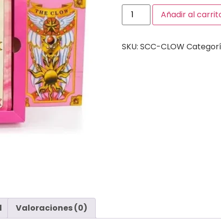
Añadir al carrit
SKU:
SCC-CLOW
Categor
l
Valoraciones (0)