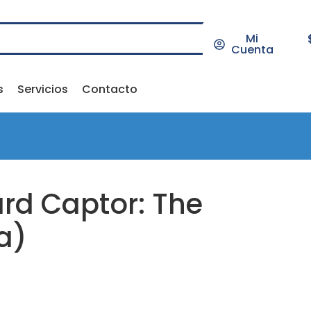
Mi
Cuenta
s
Servicios
Contacto
rd Captor: The
a)