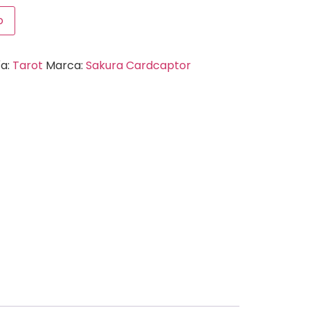
o
ía:
Tarot
Marca:
Sakura Cardcaptor