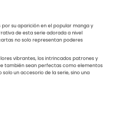
s por su aparición en el popular manga y
rativa de esta serie adorada a nivel
s cartas no solo representan poderes
ores vibrantes, los intrincados patrones y
o que también sean perfectas como elementos
solo un accesorio de la serie, sino una