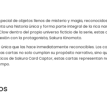
pecial de objetos llenos de misterio y magia, reconocido
 una historia única y forma parte integral de la rica nar
low dentro del propio universo ficticio de la serie, esta
exión con la protagonista, Sakura Kinomoto.
 única que las hace inmediatamente reconocibles. Los col
stas cartas no solo cumplan su propósito narrativo, sin
ticos de Sakura Card Captor, estas cartas representan no 
iempo.
os