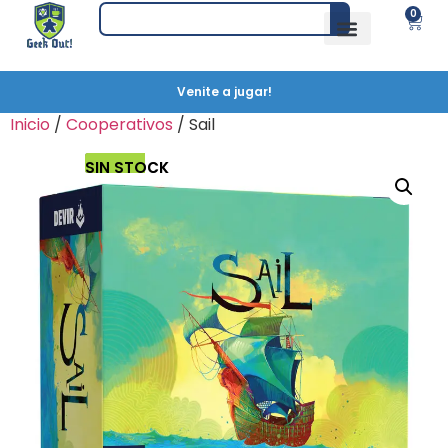
0
Venite a jugar!
Inicio
/
Cooperativos
/ Sail
SIN STOCK