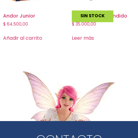
Andor Junior
Exit: El Tesoro Hundido
SIN STOCK
$
64.500,00
$
35.000,00
Añadir al carrito
Leer más