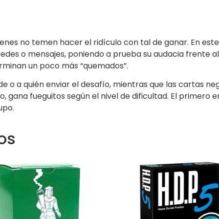
nes no temen hacer el ridículo con tal de ganar. En este 
edes o mensajes, poniendo a prueba su audacia frente al 
terminan un poco más “quemados”.
de o a quién enviar el desafío, mientras que las cartas 
to, gana fueguitos según el nivel de dificultad. El primer
upo.
os