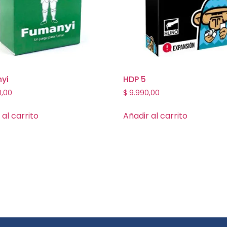
yi
HDP 5
0,00
$
9.990,00
 al carrito
Añadir al carrito