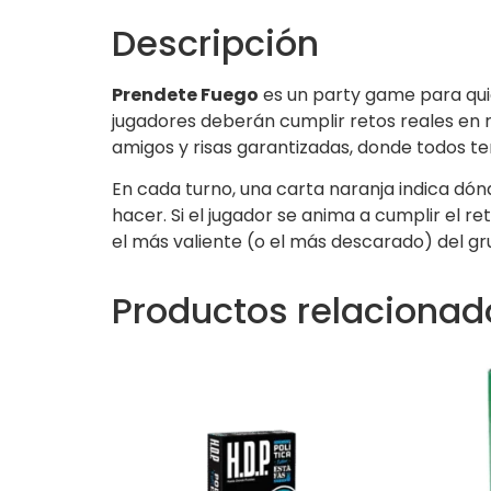
Descripción
Prendete Fuego
es un party game para quie
jugadores deberán cumplir retos reales en r
amigos y risas garantizadas, donde todos 
En cada turno, una carta naranja indica dón
hacer. Si el jugador se anima a cumplir el re
el más valiente (o el más descarado) del gr
Productos relacionad