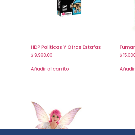
HDP Politicas Y Otras Estafas
Fuman
$
9.990,00
$
15.00
Añadir al carrito
Añadir