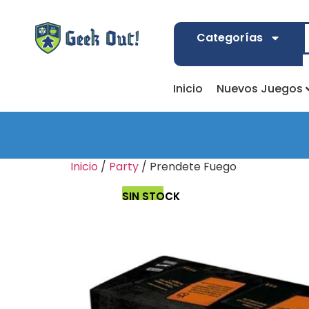
Categorías
Inicio
Nuevos Juegos
Inicio
/
Party
/ Prendete Fuego
SIN STOCK