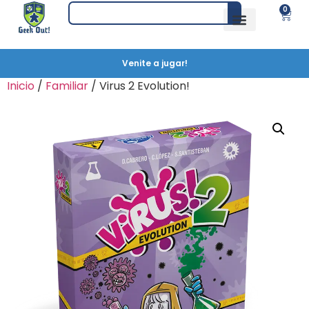
0
Venite a jugar!
Inicio
/
Familiar
/ Virus 2 Evolution!