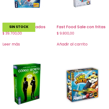
Fantasma Blitz Dados
Fast Food Sale con fritas
SIN STOCK
$
39.700,00
$
9.800,00
Leer más
Añadir al carrito