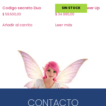
Codigo secreto Duo
King of Tokyo Power Up
SIN STOCK
$
59.500,00
$
34.990,00
Añadir al carrito
Leer más
CONTACTO