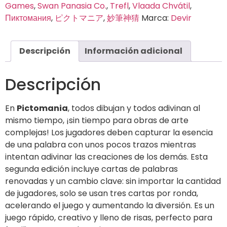
Games
,
Swan Panasia Co.
,
Trefl
,
Vlaada Chvátil
,
Пиктомания
,
ピクトマニア
,
妙筆神猜
Marca:
Devir
Descripción
Información adicional
Descripción
En
Pictomania
, todos dibujan y todos adivinan al
mismo tiempo, ¡sin tiempo para obras de arte
complejas! Los jugadores deben capturar la esencia
de una palabra con unos pocos trazos mientras
intentan adivinar las creaciones de los demás. Esta
segunda edición incluye cartas de palabras
renovadas y un cambio clave: sin importar la cantidad
de jugadores, solo se usan tres cartas por ronda,
acelerando el juego y aumentando la diversión. Es un
juego rápido, creativo y lleno de risas, perfecto para