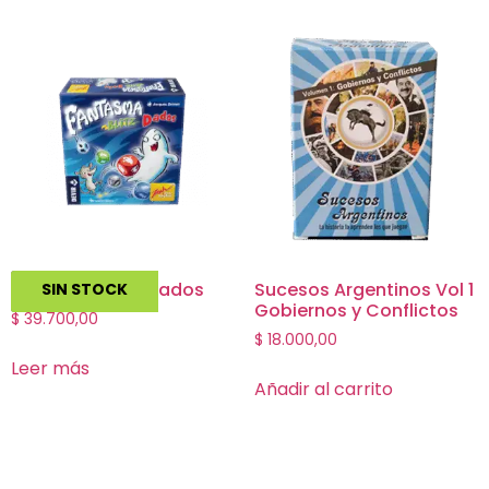
Fantasma Blitz Dados
Sucesos Argentinos Vol 1
SIN STOCK
Gobiernos y Conflictos
$
39.700,00
$
18.000,00
Leer más
Añadir al carrito