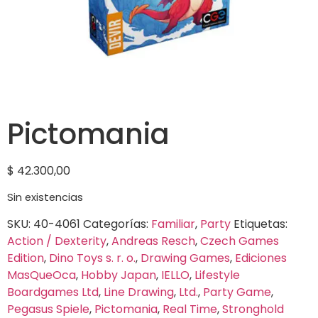
Pictomania
$
42.300,00
Sin existencias
SKU:
40-4061
Categorías:
Familiar
,
Party
Etiquetas:
Action / Dexterity
,
Andreas Resch
,
Czech Games
Edition
,
Dino Toys s. r. o.
,
Drawing Games
,
Ediciones
MasQueOca
,
Hobby Japan
,
IELLO
,
Lifestyle
Boardgames Ltd
,
Line Drawing
,
Ltd.
,
Party Game
,
Pegasus Spiele
,
Pictomania
,
Real Time
,
Stronghold