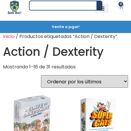
0
Venite a jugar!
Inicio
/ Productos etiquetados “Action / Dexterity”
Action / Dexterity
Mostrando 1–16 de 31 resultados