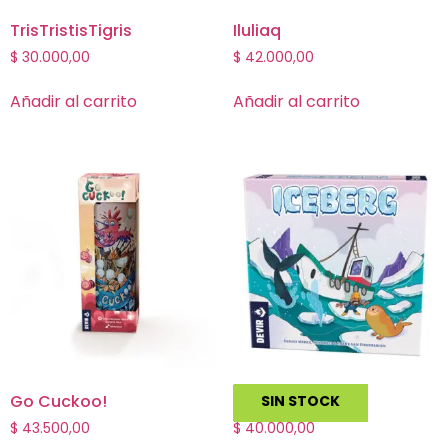
TrisTristisTigris
Iluliaq
$
30.000,00
$
42.000,00
Añadir al carrito
Añadir al carrito
Go Cuckoo!
Iceberg
SIN STOCK
$
43.500,00
$
40.000,00