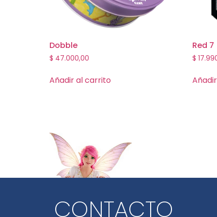
Dobble
Red 7
$
47.000,00
$
17.99
Añadir al carrito
Añadir
CONTACTO