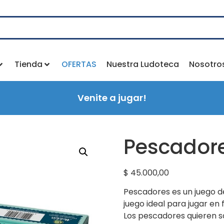
Tienda
OFERTAS
Nuestra Ludoteca
Nosotro
Venite a jugar!
Pescador
$
45.000,00
Pescadores es un juego d
juego ideal para jugar en
Los pescadores quieren s