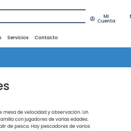
Mi
Cuenta
s
Servicios
Contacto
es
e mesa de velocidad y observación. Un
 familia con jugadores de varias edades.
alir de pesca. Hay pescadores de varios