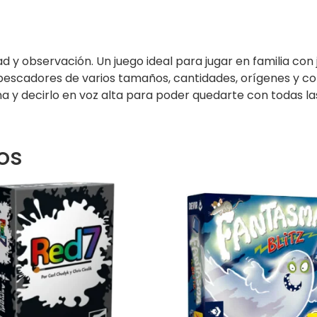
 y observación. Un juego ideal para jugar en familia con
pescadores de varios tamaños, cantidades, orígenes y col
 y decirlo en voz alta para poder quedarte con todas las 
os