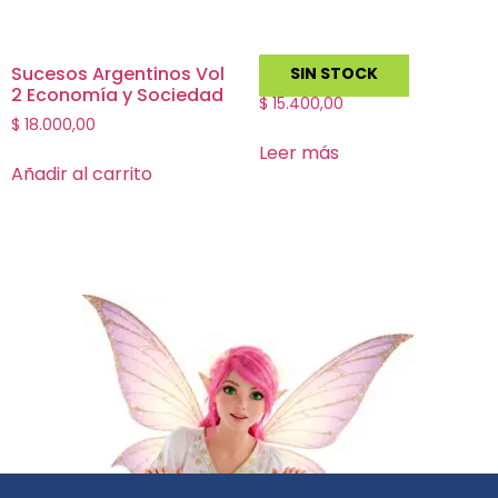
Sucesos Argentinos Vol
Ars Domino
SIN STOCK
2 Economía y Sociedad
$
15.400,00
$
18.000,00
Leer más
Añadir al carrito