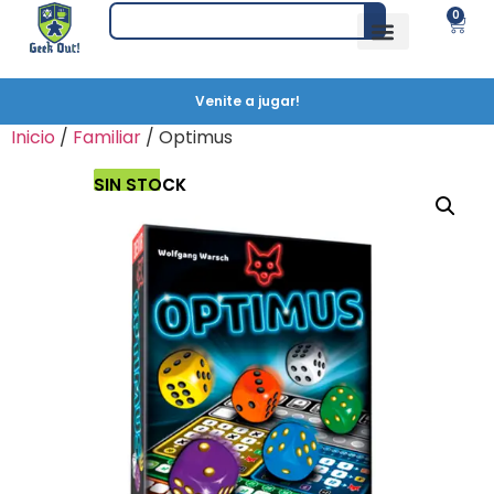
0
Venite a jugar!
Inicio
/
Familiar
/ Optimus
SIN STOCK