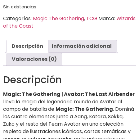
Sin existencias
Categorías:
Magic The Gathering
,
TCG
Marca:
Wizards
of the Coast
Descripción
Información adicional
Valoraciones (0)
Descripción
Magic: The Gathering | Avatar: The Last Airbender
lleva la magia del legendario mundo de Avatar al
campo de batalla de
Magic: The Gathering
. Dominá
los cuatro elementos junto a Aang, Katara, Sokka,
Zuko y el resto del Team Avatar en una colección
repleta de ilustraciones icónicas, cartas temáticas y
nuevas aventuras inspiradas en la aclamada serie.