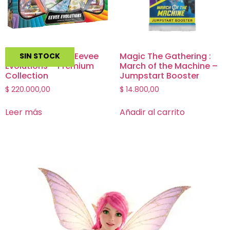
Pokemon TCG – Eevee
Magic The Gathering :
SIN STOCK
Evolutions – Premium
March of the Machine –
Collection
Jumpstart Booster
$
220.000,00
$
14.800,00
Leer más
Añadir al carrito