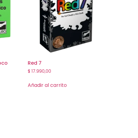
oco
Red 7
$
17.990,00
Añadir al carrito