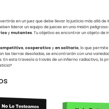
nvertirás en un juez que debe llevar la justicia más allá de
deben liderar un equipo de jueces en una misión peligrosa
ios
y
mutantes
. Tu objetivo es encontrar un objeto d
ompetitivo
,
cooperativo
y
en solitario
, lo que permite
an las tierras desoladas, se encontrarán con una varieda
 En esta travesía a través de un infierno radiactivo, la p
sticia?
os