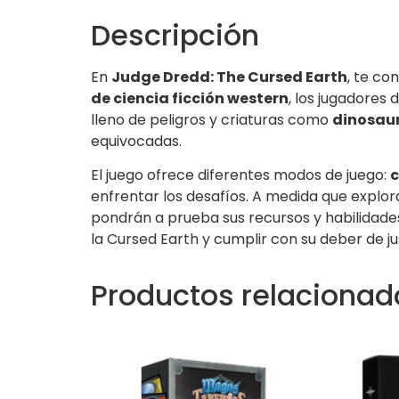
Descripción
En
Judge Dredd: The Cursed Earth
, te co
de
ciencia ficción
western
, los jugadores 
lleno de peligros y criaturas como
dinosaur
equivocadas.
El juego ofrece diferentes modos de juego:
c
enfrentar los desafíos. A medida que explor
pondrán a prueba sus recursos y habilidades.
la
Cursed Earth
y cumplir con su deber de ju
Productos relacionad